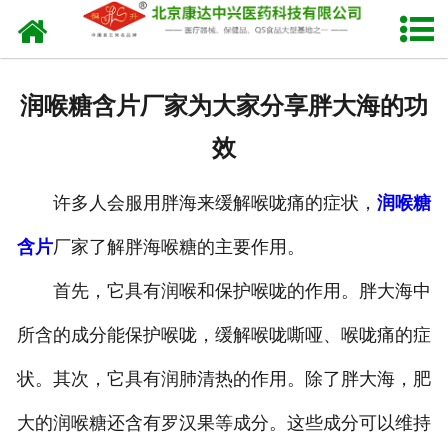
网站首页
关于我们
润喉糖含片厂家为大家分享胖大海的功
产品中心
效
新闻中心
许多人会服用胖海来缓解喉咙痛的症状，
润喉糖
生产设备
含片
厂家了解胖海喉糖的主要作用。
发货现场
首先，它具有润喉和保护喉咙的作用。胖大海中
人才招聘
所含的成分能保护喉咙，缓解喉咙嘶哑、喉咙痛的症
状。其次，它具有润肺清热的作用。除了胖大海，肥
联系我们
大的润喉糖还含有罗汉果等成分。这些成分可以维持