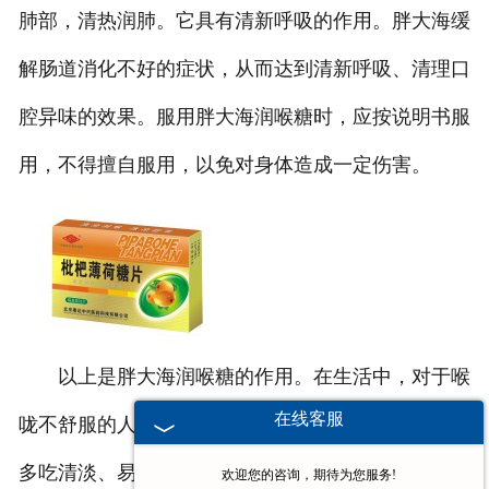
肺部，清热润肺。它具有清新呼吸的作用。胖大海缓
解肠道消化不好的症状，从而达到清新呼吸、清理口
腔异味的效果。服用胖大海润喉糖时，应按说明书服
用，不得擅自服用，以免对身体造成一定伤害。
以上是胖大海润喉糖的作用。在生活中，对于喉
在线客服
咙不舒服的人，可以少吃刺激、辛辣、油腻的食物，
多吃清淡、易消化的新鲜蔬菜、水果，补充身体所需
欢迎您的咨询，期待为您服务!