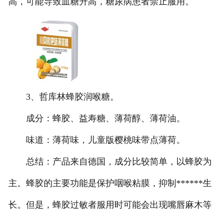
高，可能导致血糖升高，糖尿病患者禁止服用。
3、哲库林蜂胶润喉糖。
成分：蜂胶、益寿糖、薄荷醇、薄荷油。
味道：薄荷味，儿童版樱桃味带点薄荷。
总结：产品来自德国，成分比较简单，以蜂胶为
主。蜂胶的主要功能是保护咽喉粘膜，抑制******生
长。但是，蜂胶过敏者服用时可能会出现嘴唇麻木等