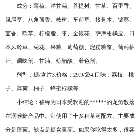
成分：薄荷、洋甘菊、菩提树、甘草、百里香、
鼠尾草、八角茴香、桉树、车前草、接骨木、锦葵、
茴香、欧草、柠檬脂、枣、金银花、萨摩柑橘皮、日
本风铃草、菊花、果糖、葡萄糖、淀粉糖浆、葡萄柚
汁、调味剂、甘油、鲸醋酸、着色剂。
剂型：糖/含片3.价格：29.9/袋4.口味：荔枝、桃
子、薄荷、柚子、蜂蜜柠檬等。
小结论：被称为日本受欢迎的******的龙角散落
在润喉糖产品中。它使用了十多种草药配方。主要成
分是薄荷。缺点是糖含量高。如果你吃得太多，很容