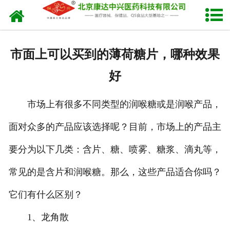
网站首页
关于我们
市面上可以买到的薄荷糖片，哪种效果
产品中心
好
新闻中心
市场上有很多不同类型的润喉糖或是润喉产品，
生产设备
面对众多的产品应该选择呢？目前，市场上的产品主
发货现场
要分为以下几类：含片、糖、喷雾、糖浆、滴丸等，
人才招聘
常见的是含片和润喉糖。那么，这些产品适合你吗？
它们有什么区别？
联系我们
1、龙角散