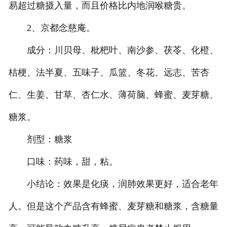
易超过糖摄入量，而且价格比内地润喉糖贵。
2、京都念慈庵。
成分：川贝母、枇杷叶、南沙参、茯苓、化橙、
桔梗、法半夏、五味子、瓜篮、冬花、远志、苦杏
仁、生姜、甘草、杏仁水、薄荷脑、蜂蜜、麦芽糖、
糖浆。
剂型：糖浆
口味：药味，甜，粘。
小结论：效果是化痰，润肺效果更好，适合老年
人。但是这个产品含有蜂蜜、麦芽糖和糖浆，含糖量