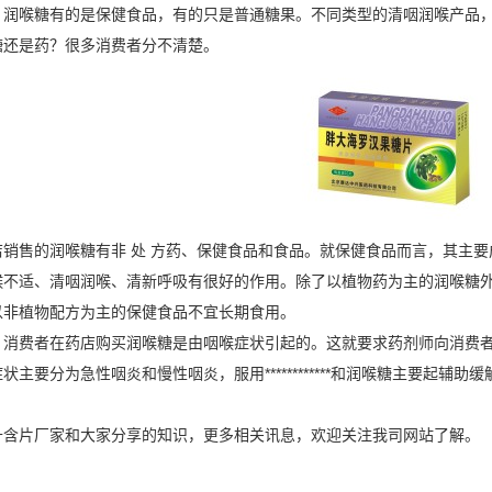
喉糖有的是保健食品，有的只是普通糖果。不同类型的清咽润喉产品，
是药？很多消费者分不清楚。
售的润喉糖有非 处 方药、保健食品和食品。就保健食品而言，其主要
喉不适、清咽润喉、清新呼吸有很好的作用。除了以植物药为主的润喉糖
以非植物配方为主的保健食品不宜长期食用。
费者在药店购买润喉糖是由咽喉症状引起的。这就要求药剂师向消费者
要分为急性咽炎和慢性咽炎，服用************和润喉糖主要起辅
升含片
厂家和大家分享的知识，更多相关讯息，欢迎关注我司网站了解。