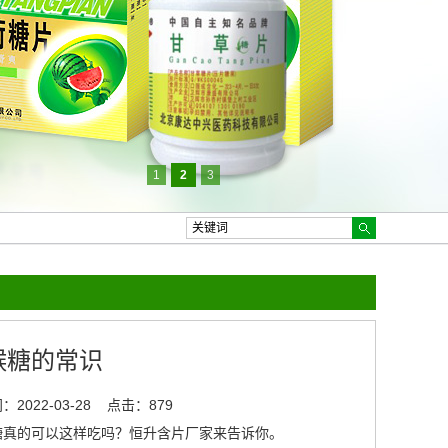
1
2
3
喉糖的常识
2022-03-28
点击：879
真的可以这样吃吗？
恒升含片
厂家来告诉你。