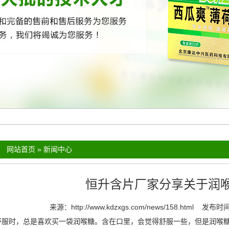
：
网站首页
»
新闻中心
恒升含片厂家分享关于润
来源：
http://www.kdzxgs.com/news/158.html
发布时间：
时，总是喜欢买一袋润喉糖。含在口里，会觉得舒服一些，但是润喉糖