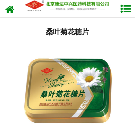
网站首页
铁盒润喉糖系列(横版)
桑叶菊花糖片
铁盒润喉糖系列(竖版)
润喉糖系列
甘草糖片系列
健胃消食系列
******贴系列