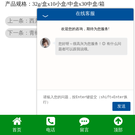
产品规格：
32g/盒x10小盒/中盒x30中盒/箱
在线客服
上一条：西瓜爽薄荷糖
欢迎您的咨询，期待为您服务!
下一条：青橄榄薄荷糖片
您好呀～很高兴为您服务！😊 有什么问
题都可以跟我说哦。
发送
首页
电话
留言
顶部