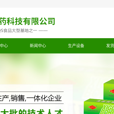
中心
新闻中心
生产设备
发