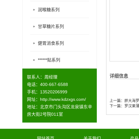
润喉糖系列
甘草糖片系列
健胃消食系列
******贴系列
详细信息
联系人：周经理
电话：400-667-6588
手机：13520206999
网址：
http://www.kdzxgs.com/
上一篇：
胖大海
下一篇：
罗汉果
地址：北京市门头沟区龙泉镇东辛
房大街2号院011室
网站首页
关于我们
产品