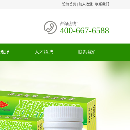
设为首页
|
加入收藏
|
联系我们
咨询热线：
400-667-6588
货现场
人才招聘
联系我们