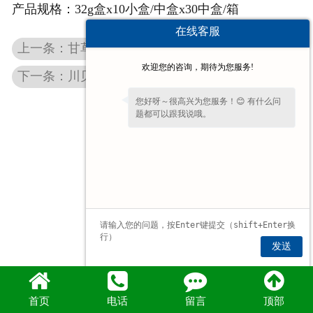
产品规格：
32g盒x10小盒/中盒x30中盒/箱
在线客服
上一条：甘草菊花薄荷糖片
欢迎您的咨询，期待为您服务!
下一条：川贝枇杷味薄荷糖
您好呀～很高兴为您服务！😊 有什么问
题都可以跟我说哦。
发送
首页
电话
留言
顶部