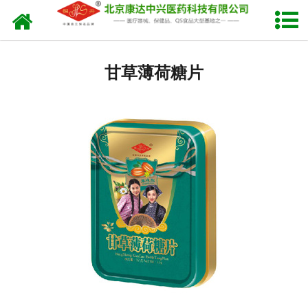
网站首页
铁盒润喉糖系列(横版)
甘草薄荷糖片
铁盒润喉糖系列(竖版)
润喉糖系列
甘草糖片系列
健胃消食系列
******贴系列