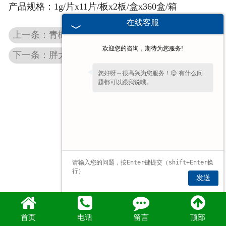
产品规格：
1g/片x11片/板x2板/盒x360盒/箱
在线客服
上一条：青橄榄薄荷糖片
欢迎您的咨询，期待为您服务!
下一条：胖大海罗汉果糖片
您好呀～很高兴为您服务！😊 有什么问
题都可以跟我说哦。
发送
首页
电话
留言
顶部