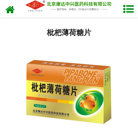
网站首页
铁盒润喉糖系列(横版)
枇杷薄荷糖片
铁盒润喉糖系列(竖版)
润喉糖系列
甘草糖片系列
健胃消食系列
******贴系列