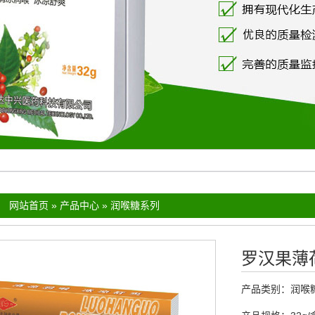
：
网站首页
»
产品中心
»
润喉糖系列
罗汉果薄
产品类别：
润喉