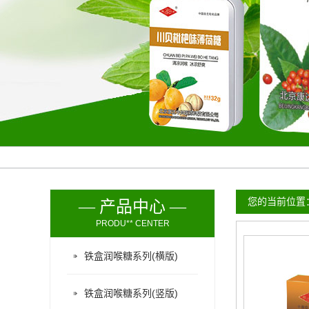
您的当前位置
— 产品中心 —
PRODU** CENTER
铁盒润喉糖系列(横版)
铁盒润喉糖系列(竖版)