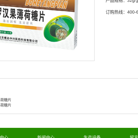
产品规格：
32g/
订购热线：
400-
薄荷糖片
薄荷糖片
中心
新闻中心
生产设备
留