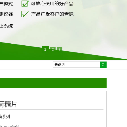
1
2
3
荷糖片
糖系列