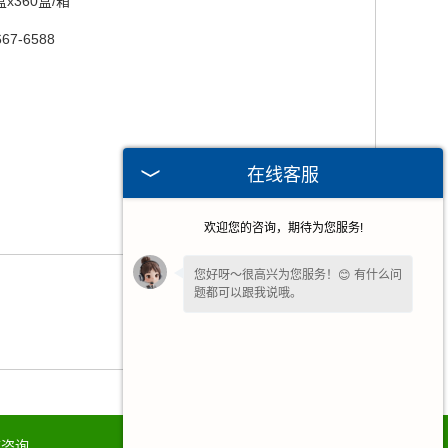
盒x360盒/箱
667-6588
在线客服
欢迎您的咨询，期待为您服务!
您好呀～很高兴为您服务！😊 有什么问
题都可以跟我说哦。
言咨询
联系我们
网站地图