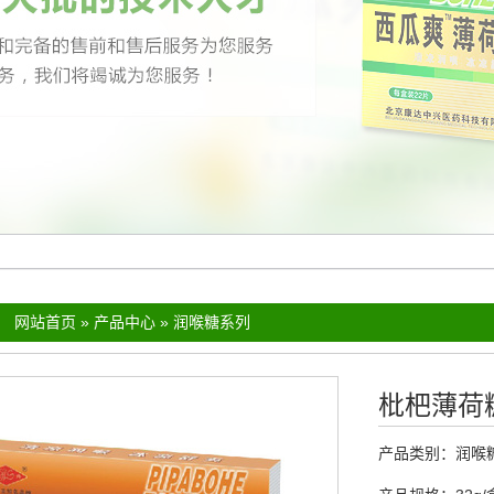
：
网站首页
»
产品中心
»
润喉糖系列
枇杷薄荷
产品类别：
润喉