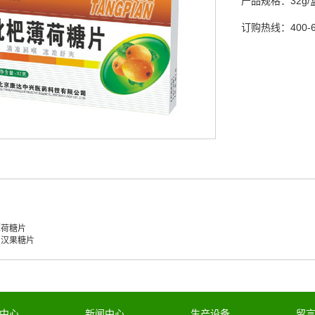
产品规格：
32g/
订购热线：
400-
薄荷糖片
罗汉果糖片
中心
新闻中心
生产设备
留