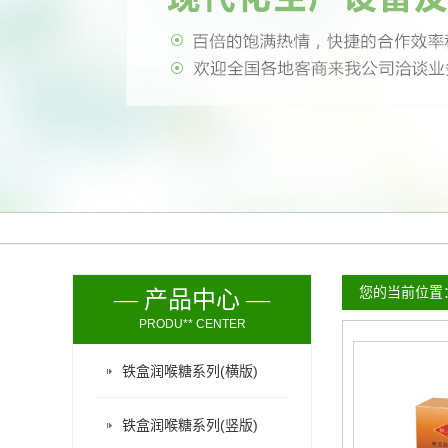
您的当前位置
— 产品中心 —
PRODU** CENTER
铁盒润喉糖系列(横版)
铁盒润喉糖系列(竖版)