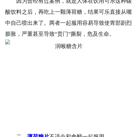
因为曾经有过案例，就是人体在饮用可乐这种碳
酸饮料之后，再吃上一颗薄荷糖，结果可乐直接从嘴
中自己喷出来了。两者一起服用容易导致使胃部剧烈
膨胀，严重甚至导致“贲门”撕裂，危及生命。
二、
薄荷糖片
不适合和食醋一起服用