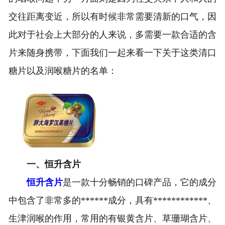
交往距离变近，所以有时候非常需要清新的口气，因
此对于社会上大部分的人来说，多需要一款合适的含
片来随身携带，下面我们一起来看一下关于这类清口
糖片以及润喉糖片的名单：
一、恒升含片
恒升含片
是一款十分畅销的口碑产品，它的成分
中包含了非常多的******成分，具有************、
生津润喉的作用，常用的有银黄含片、草珊瑚含片、