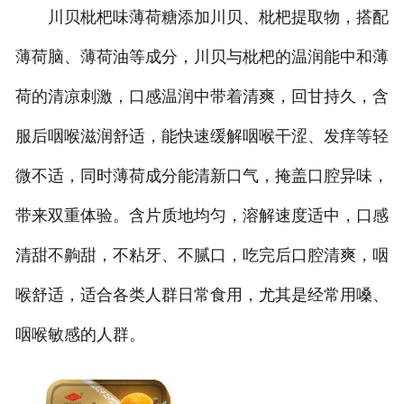
川贝枇杷味薄荷糖添加川贝、枇杷提取物，搭配
薄荷脑、薄荷油等成分，川贝与枇杷的温润能中和薄
荷的清凉刺激，口感温润中带着清爽，回甘持久，含
服后咽喉滋润舒适，能快速缓解咽喉干涩、发痒等轻
微不适，同时薄荷成分能清新口气，掩盖口腔异味，
带来双重体验。含片质地均匀，溶解速度适中，口感
清甜不齁甜，不粘牙、不腻口，吃完后口腔清爽，咽
喉舒适，适合各类人群日常食用，尤其是经常用嗓、
咽喉敏感的人群。