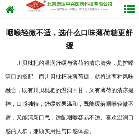
网站首页
关于我们
咽喉轻微不适，选什么口味薄荷糖更舒
产品中心
缓
新闻中心
川贝枇杷的温润舒缓与薄荷的清凉清爽，是护嗓
生产设备
清口的搭配，而川贝枇杷味薄荷糖，就将这两种风味
发货现场
融合，既有川贝枇杷的温润回甘，又有薄荷的清凉提
人才招聘
神，口感独特，舒缓效果温和，既能缓解咽喉轻微不
适，又能清新口气，适配咽喉容易不适、喜欢温润口
联系我们
感的人群，兼顾实用性与口感体验。