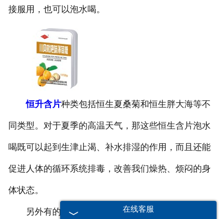
接服用，也可以泡水喝。
恒升含片
种类包括恒生夏桑菊和恒生胖大海等不
同类型。对于夏季的高温天气，那这些恒生含片泡水
喝既可以起到生津止渴、补水排湿的作用，而且还能
促进人体的循环系统排毒，改善我们燥热、烦闷的身
体状态。
在线客服
另外有的人不喜欢喝水，而这款恒升含片口味