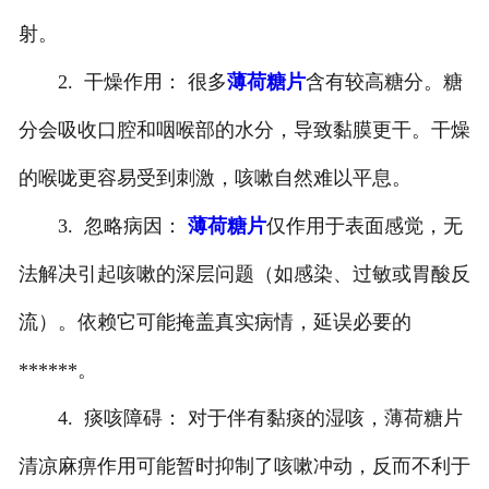
射。
2. 干燥作用： 很多
薄荷糖片
含有较高糖分。糖
分会吸收口腔和咽喉部的水分，导致黏膜更干。干燥
的喉咙更容易受到刺激，咳嗽自然难以平息。
3. 忽略病因：
薄荷糖片
仅作用于表面感觉，无
法解决引起咳嗽的深层问题（如感染、过敏或胃酸反
流）。依赖它可能掩盖真实病情，延误必要的
******。
4. 痰咳障碍： 对于伴有黏痰的湿咳，薄荷糖片
清凉麻痹作用可能暂时抑制了咳嗽冲动，反而不利于