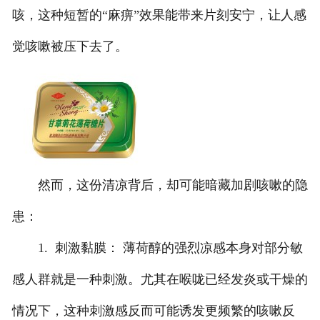
咳，这种短暂的“麻痹”效果能带来片刻安宁，让人感
觉咳嗽被压下去了。
然而，这份清凉背后，却可能暗藏加剧咳嗽的隐
患：
1. 刺激黏膜： 薄荷醇的强烈凉感本身对部分敏
感人群就是一种刺激。尤其在喉咙已经发炎或干燥的
情况下，这种刺激感反而可能诱发更频繁的咳嗽反