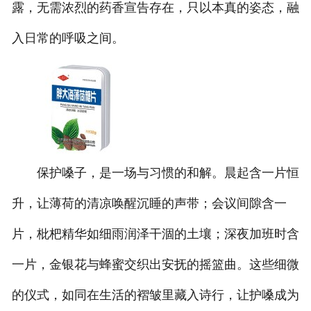
露，无需浓烈的药香宣告存在，只以本真的姿态，融
入日常的呼吸之间。
保护嗓子，是一场与习惯的和解。晨起含一片恒
升，让薄荷的清凉唤醒沉睡的声带；会议间隙含一
片，枇杷精华如细雨润泽干涸的土壤；深夜加班时含
一片，金银花与蜂蜜交织出安抚的摇篮曲。这些细微
的仪式，如同在生活的褶皱里藏入诗行，让护嗓成为