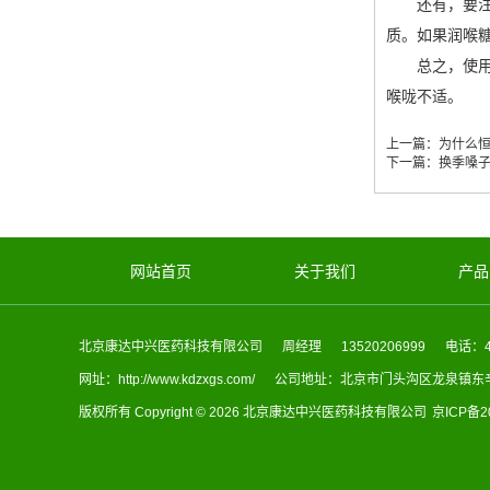
还有，要注意
质。如果润喉
总之，使用润
喉咙不适。
上一篇：
为什么
下一篇：
换季嗓
网站首页
关于我们
产品
北京康达中兴医药科技有限公司
周经理
13520206999
电话：40
网址：http://www.kdzxgs.com/
公司地址：北京市门头沟区龙泉镇东辛
版权所有 Copyright © 2026 北京康达中兴医药科技有限公司
京ICP备2