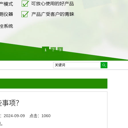
1
2
3
些事项？
2024-09-09
点击：1060
项。