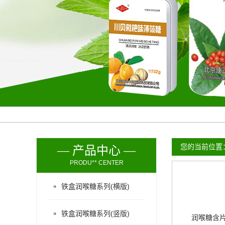
您的当前位置
— 产品中心 —
PRODU** CENTER
铁盒润喉糖系列(横版)
铁盒润喉糖系列(竖版)
润喉糖含