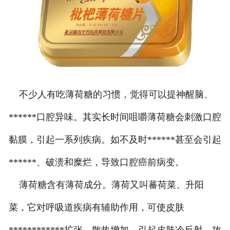
不少人有吃薄荷糖的习惯，觉得可以提神醒脑、
******口腔异味。其实长时间咀嚼薄荷糖会刺激口腔
黏膜，引起一系列疾病。如不及时******甚至会引起
******、破溃和糜烂，导致口腔癌前病变。
薄荷糖含有薄荷成分。薄荷又叫蕃荷菜、升阳
菜，它对呼吸道疾病有辅助作用，可使皮肤