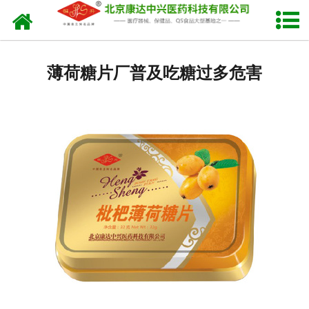
网站首页
关于我们
薄荷糖片厂普及吃糖过多危害
产品中心
新闻中心
生产设备
发货现场
人才招聘
联系我们