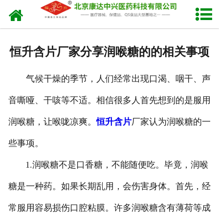
网站首页
关于我们
恒升含片厂家分享润喉糖的的相关事项
产品中心
气候干燥的季节，人们经常出现口渴、咽干、声
新闻中心
音嘶哑、干咳等不适。相信很多人首先想到的是服用
生产设备
润喉糖，让喉咙凉爽。
恒升含片
厂家认为润喉糖的一
发货现场
些事项。
人才招聘
1.润喉糖不是口香糖，不能随便吃。毕竟，润喉
糖是一种药。如果长期乱用，会伤害身体。首先，经
联系我们
常服用容易损伤口腔粘膜。许多润喉糖含有薄荷等成