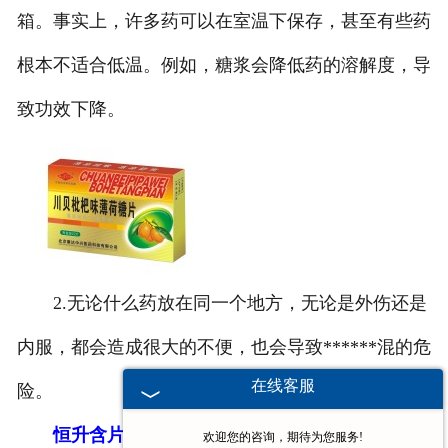
箱。事实上，许多药可以在室温下保存，甚至有些药
根本不适合低温。例如，糖浆会降低药的溶解度，导
致功效下降。
2.无论什么药放在同一个地方，无论是外伤还是
内服，都会造成很大的不便，也会导致******混的危
在线客服
险。
恒升含片
厂提醒广大朋友，储存的药品要定期整
欢迎您的咨询，期待为您服务!