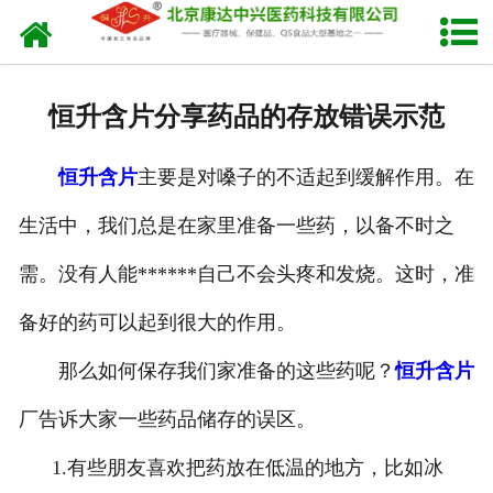
网站首页
关于我们
恒升含片分享药品的存放错误示范
产品中心
恒升含片
主要是对嗓子的不适起到缓解作用。在
新闻中心
生活中，我们总是在家里准备一些药，以备不时之
生产设备
需。没有人能******自己不会头疼和发烧。这时，准
发货现场
备好的药可以起到很大的作用。
人才招聘
那么如何保存我们家准备的这些药呢？
恒升含片
厂告诉大家一些药品储存的误区。
联系我们
1.有些朋友喜欢把药放在低温的地方，比如冰