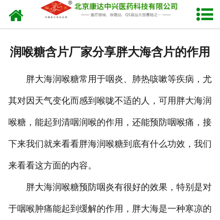
网站首页
关于我们
润喉糖含片厂家分享胖大海含片的作用
产品中心
胖大海润喉糖常用于咽炎、肺热咳嗽等疾病，尤
新闻中心
其对因天气变化而感到喉咙不适的人，可用胖大海润
生产设备
喉糖，能起到清咽润喉的作用，还能预防咽喉痛，接
发货现场
下来我们就来看看胖海润喉糖到底有什么功效，我们
人才招聘
来看看这方面的内容。
胖大海润喉糖预防咽炎有很好的效果，特别是对
联系我们
于咽喉肿痛能起到缓解的作用，胖大海是一种寒凉的