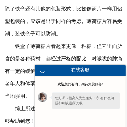
除了铁盒还有其他的包装形式，比如像药片一样用铝
塑包装的，应该是出于同样的考虑。薄荷糖片容易受
潮，装铁盒子可以防潮。
铁盒子薄荷糖片看起来更像一种糖，但它里面所
含的是各种药材，都经过严格的配比，对喉咙的肿痛
在线客服
有一定的缓解作用。但是不能吃得太多，特别是一些
老年人和体弱多病的人，也要根据自己的实际情况适
欢迎您的咨询，期待为您服务!
当地服用。
您好呀～很高兴为您服务！😊 有什么问
题都可以跟我说哦。
综上所述就是关于薄荷糖片的相关介绍，希望能
够帮助到您！