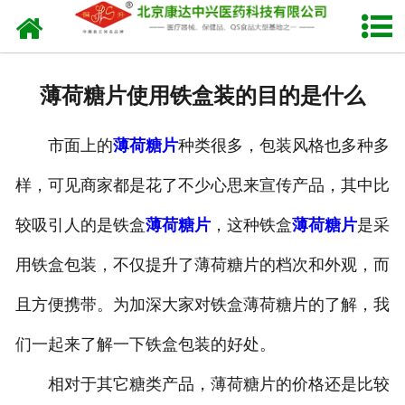
网站首页
关于我们
薄荷糖片使用铁盒装的目的是什么
产品中心
市面上的
薄荷糖片
种类很多，包装风格也多种多
新闻中心
样，可见商家都是花了不少心思来宣传产品，其中比
生产设备
较吸引人的是铁盒
薄荷糖片
，这种铁盒
薄荷糖片
是采
发货现场
用铁盒包装，不仅提升了薄荷糖片的档次和外观，而
人才招聘
且方便携带。为加深大家对铁盒薄荷糖片的了解，我
们一起来了解一下铁盒包装的好处。
联系我们
相对于其它糖类产品，薄荷糖片的价格还是比较