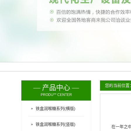
您的当前位置
— 产品中心 —
PRODU** CENTER
铁盒润喉糖系列(横版)
铁盒润喉糖系列(竖版)
在一年之中，