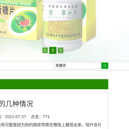
1
2
3
的几种情况
2021-07-27
点击：771
有可能是因为别的病症导致在喉咙上展现出来，
恒升含片